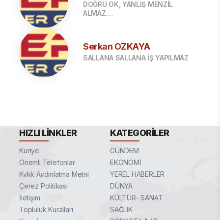
DOĞRU OK, YANLIŞ MENZİL
ALMAZ…
Serkan ÖZKAYA
SALLANA SALLANA İŞ YAPILMAZ
HIZLI LINKLER
KATEGORILER
Künye
GÜNDEM
Önemli Telefonlar
EKONOMİ
Kvkk Aydınlatma Metni
YEREL HABERLER
Çerez Politikası
DÜNYA
İletişim
KÜLTÜR- SANAT
Topluluk Kuralları
SAĞLIK