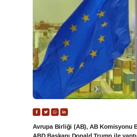
Avrupa Birliği (AB), AB Komisyonu 
ABD Başkanı Donald Trump ile yaptığ