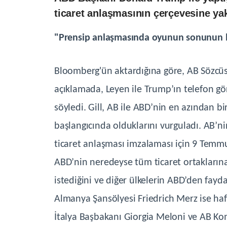
ticaret anlaşmasının çerçevesine yakl
"Prensip anlaşmasında oyunun sonunun b
Bloomberg'ün aktardığına göre, AB Sözcüsü
açıklamada, Leyen ile Trump’ın telefon gö
söyledi. Gill, AB ile ABD’nin en azından 
başlangıcında olduklarını vurguladı. AB’n
ticaret anlaşması imzalaması için 9 Temm
ABD’nin neredeyse tüm ticaret ortaklarına
istediğini ve diğer ülkelerin ABD’den fayd
Almanya Şansölyesi Friedrich Merz ise 
İtalya Başbakanı Giorgia Meloni ve AB Kom