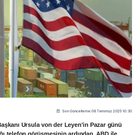
Son Güncelleme:08 Temmuz 2025 10:30
Başkanı Ursula von der Leyen’in Pazar günü
ı telefon görüşmesinin ardından, ABD ile