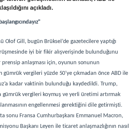
aşıldığını açıkladı.
aşlangıcındayız"
 Olof Gill, bugün Brüksel’de gazetecilere yaptığı
rüşmesinde iyi bir fikir alışverişinde bulunduğunu
bir prensip anlaşması için, oyunun sonunun
in gümrük vergileri yüzde 50’ye çıkmadan önce ABD ile
uz’a kadar vaktinin bulunduğu kaydedildi. Trump,
 gümrük vergileri koymuş ve yerli üretimi artırmak
alanmasının engellenmesi gerektiğini dile getirmişti.
hafta sonu Fransa Cumhurbaşkanı Emmanuel Macron,
isyonu Başkanı Leyen ile ticaret anlaşmazlığının nasıl