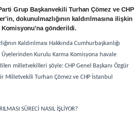
Parti Grup Başkanvekili Turhan Çömez ve CHP
er'in, dokunulmazlığının kaldırılmasına ilişkin
a Komisyonu'na gönderildi.
lığının Kaldırılması Hakkında Cumhurbaşkanlığı
u Üyelerinden Kurulu Karma Komisyona havale
len milletvekilleri şöyle: CHP Genel Başkanı Özgür
esir Milletvekili Turhan Çömez ve CHP İstanbul
ILMASI SÜRECİ NASIL İŞLİYOR?