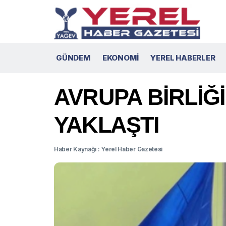
GÜNDEM
EKONOMİ
YEREL HABERLER
AVRUPA BİRLİĞİ
YAKLAŞTI
Haber Kaynağı : Yerel Haber Gazetesi