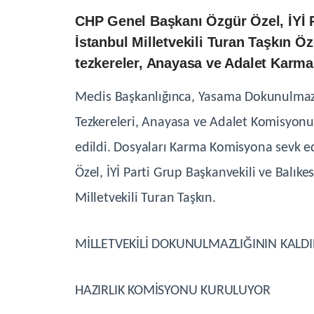
CHP Genel Başkanı Özgür Özel, İYİ 
İstanbul Milletvekili Turan Taşkın Öz
tezkereler, Anayasa ve Adalet Karm
Meclis Başkanlığınca, Yasama Dokunulmaz
Tezkereleri, Anayasa ve Adalet Komisyon
edildi.
Dosyaları Karma Komisyona sevk edi
Özel, İYİ Parti Grup Başkanvekili ve Balık
Milletvekili Turan Taşkın.
MİLLETVEKİLİ DOKUNULMAZLIĞININ KALDIR
HAZIRLIK KOMİSYONU KURULUYOR