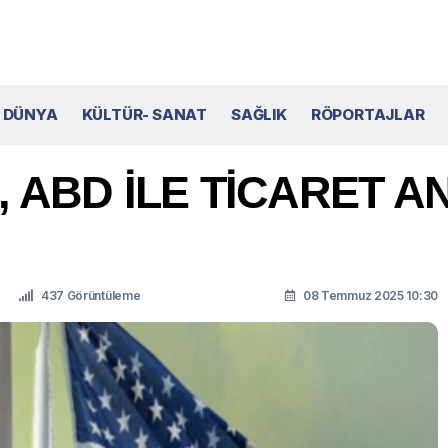
DÜNYA
KÜLTÜR- SANAT
SAĞLIK
RÖPORTAJLAR
, ABD İLE TİCARET 
437 Görüntüleme
08 Temmuz 2025 10:30