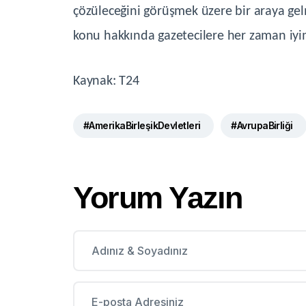
çözüleceğini görüşmek üzere bir araya gel
konu hakkında gazetecilere her zaman iy
Kaynak: T24
#AmerikaBirleşikDevletleri
#AvrupaBirliği
Yorum Yazın