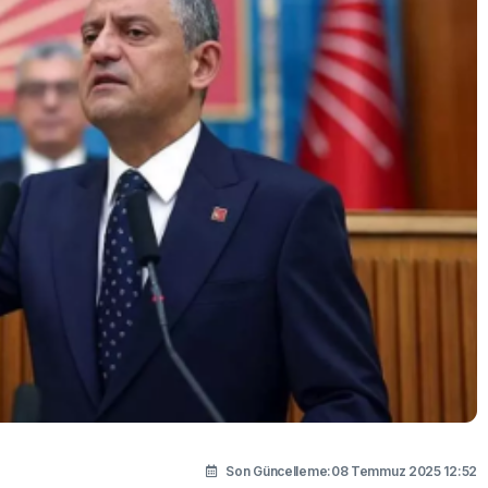
Son Güncelleme:08 Temmuz 2025 12:52