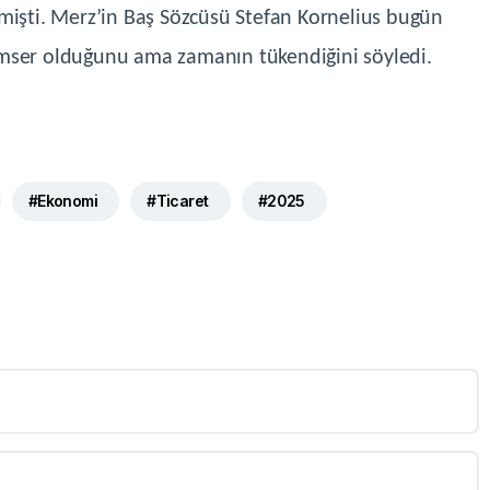
mişti. Merz’in Baş Sözcüsü Stefan Kornelius bugün
imser olduğunu ama zamanın tükendiğini söyledi.
#Ekonomi
#Ticaret
#2025