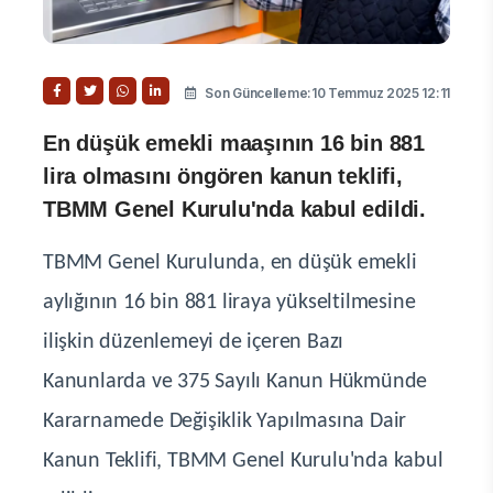
Son Güncelleme:10 Temmuz 2025 12:11
En düşük emekli maaşının 16 bin 881
lira olmasını öngören kanun teklifi,
TBMM Genel Kurulu'nda kabul edildi.
TBMM Genel Kurulunda, en düşük emekli
aylığının 16 bin 881 liraya yükseltilmesine
ilişkin düzenlemeyi de içeren Bazı
Kanunlarda ve 375 Sayılı Kanun Hükmünde
Kararnamede Değişiklik Yapılmasına Dair
Kanun Teklifi, TBMM Genel Kurulu'nda kabul