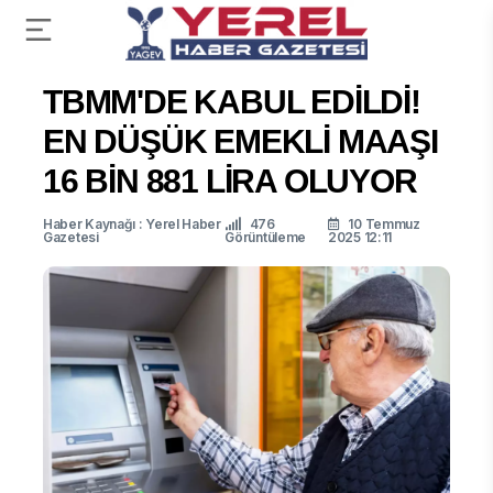
TBMM'DE KABUL EDİLDİ!
EN DÜŞÜK EMEKLİ MAAŞI
16 BİN 881 LİRA OLUYOR
Haber Kaynağı : Yerel Haber
476
10 Temmuz
Gazetesi
Görüntüleme
2025 12:11