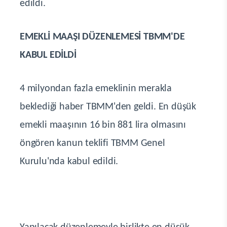
edildi.
EMEKLİ MAAŞI DÜZENLEMESİ TBMM'DE
KABUL EDİLDİ
4 milyondan fazla emeklinin merakla
beklediği haber TBMM'den geldi. En düşük
emekli maaşının 16 bin 881 lira olmasını
öngören kanun teklifi TBMM Genel
Kurulu'nda kabul edildi.