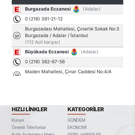
HIZLI LINKLER
KATEGORILER
Künye
GÜNDEM
Önemli Telefonlar
EKONOMİ
Kvkk Aydınlatma Metni
YEREL HABERLER