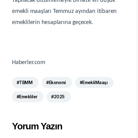
Yapılacak düzenlemeyle birlikte en düşük
emekli maaşları Temmuz ayından itibaren
emeklilerin hesaplarına geçecek.
Haberler.com
#TBMM
#Ekonomi
#EmekliMaaşı
#Emekliler
#2025
Yorum Yazın