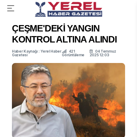
ÇEŞME'DEKİ YANGIN
KONTROL ALTINA ALINDI
Haber Kaynağı : Yerel Haber
421
04 Temmuz
Gazetesi
Görüntüleme
2025 12:03