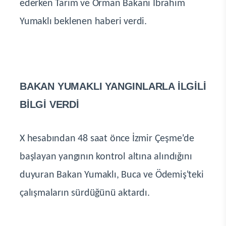
ederken Tarım ve Orman Bakanı İbrahim
Yumaklı beklenen haberi verdi.
BAKAN YUMAKLI YANGINLARLA İLGİLİ
BİLGİ VERDİ
X hesabından 48 saat önce İzmir Çeşme'de
başlayan yangının kontrol altına alındığını
duyuran Bakan Yumaklı, Buca ve Ödemiş'teki
çalışmaların sürdüğünü aktardı.