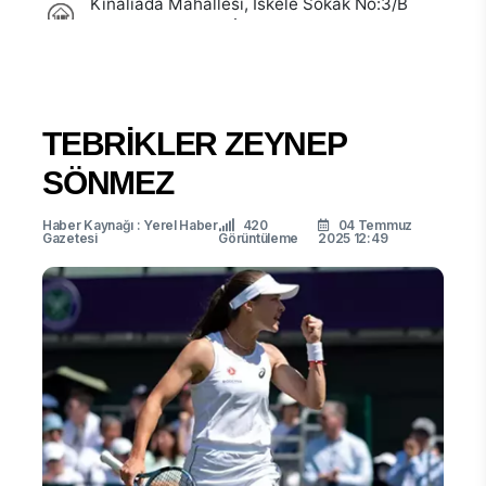
TEBRİKLER ZEYNEP
SÖNMEZ
Haber Kaynağı : Yerel Haber
420
04 Temmuz
Gazetesi
Görüntüleme
2025 12:49