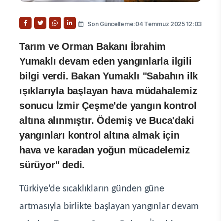
Son Güncelleme:04 Temmuz 2025 12:03
Tarım ve Orman Bakanı İbrahim
Yumaklı devam eden yangınlarla ilgili
bilgi verdi. Bakan Yumaklı "Sabahın ilk
ışıklarıyla başlayan hava müdahalemiz
sonucu İzmir Çeşme'de yangın kontrol
altına alınmıştır. Ödemiş ve Buca'daki
yangınları kontrol altına almak için
hava ve karadan yoğun mücadelemiz
sürüyor" dedi.
Türkiye'de sıcaklıkların günden güne
artmasıyla birlikte başlayan yangınlar devam