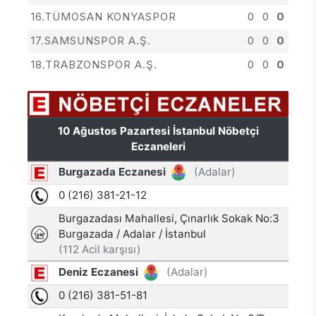
16.TÜMOSAN KONYASPOR
0
0
0
17.SAMSUNSPOR A.Ş.
0
0
0
18.TRABZONSPOR A.Ş.
0
0
0