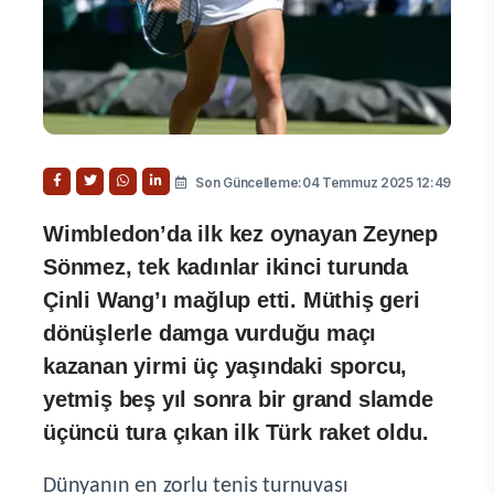
Son Güncelleme:04 Temmuz 2025 12:49
Wimbledon’da ilk kez oynayan Zeynep
Sönmez, tek kadınlar ikinci turunda
Çinli Wang’ı mağlup etti. Müthiş geri
dönüşlerle damga vurduğu maçı
kazanan yirmi üç yaşındaki sporcu,
yetmiş beş yıl sonra bir grand slamde
üçüncü tura çıkan ilk Türk raket oldu.
Dünyanın en zorlu tenis turnuvası