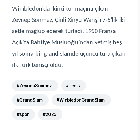
Wimbledon’da ikinci tur maçına çıkan
Zeynep Sönmez, Çinli Xinyu Wang’ı 7-5’lik iki
setle mağlup ederek turladı. 1950 Fransa
Açık’ta Bahtiye Musluoğlu’ndan yetmiş beş
yıl sonra bir grand slamde üçüncü tura çıkan
ilk Türk tenisçi oldu.
#ZeynepSönmez
#Tenis
#GrandSlam
#WinbledonGrandSlam
#spor
#2025