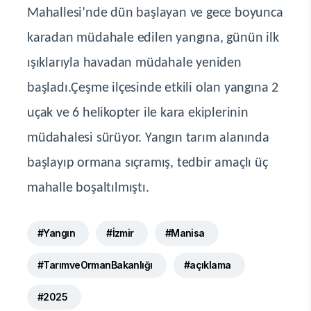
Mahallesi’nde dün başlayan ve gece boyunca
karadan müdahale edilen yangına, günün ilk
ışıklarıyla havadan müdahale yeniden
başladı.Çeşme ilçesinde etkili olan yangına 2
uçak ve 6 helikopter ile kara ekiplerinin
müdahalesi sürüyor. Yangın tarım alanında
başlayıp ormana sıçramış, tedbir amaçlı üç
mahalle boşaltılmıştı.
#Yangın
#İzmir
#Manisa
#TarımveOrmanBakanlığı
#açıklama
#2025