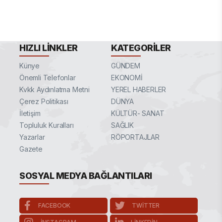
HIZLI LINKLER
KATEGORILER
Künye
GÜNDEM
Önemli Telefonlar
EKONOMİ
Kvkk Aydınlatma Metni
YEREL HABERLER
Çerez Politikası
DÜNYA
İletişim
KÜLTÜR- SANAT
Topluluk Kuralları
SAĞLIK
Yazarlar
RÖPORTAJLAR
Gazete
SOSYAL MEDYA BAĞLANTILARI
FACEBOOK
TWITTER