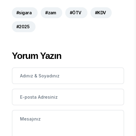
#sigara
#zam
#ÖTV
#KDV
#2025
Yorum Yazın