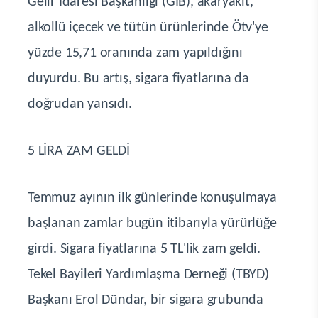
Gelir İdaresi Başkanlığı (GİB), akaryakıt,
alkollü içecek ve tütün ürünlerinde Ötv'ye
yüzde 15,71 oranında zam yapıldığını
duyurdu. Bu artış, sigara fiyatlarına da
doğrudan yansıdı.
5 LİRA ZAM GELDİ
Temmuz ayının ilk günlerinde konuşulmaya
başlanan zamlar bugün itibarıyla yürürlüğe
girdi. Sigara fiyatlarına 5 TL'lik zam geldi.
Tekel Bayileri Yardımlaşma Derneği (TBYD)
Başkanı Erol Dündar, bir sigara grubunda