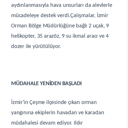
aydınlanmasıyla hava unsurları da alevlerle
mücadeleye destek verdi.Çalışmalar, İzmir
Orman Bölge Müdürlüğüne bağlı 2 uçak, 9
helikopter, 35 arazöz, 9 su ikmal aracı ve 4
dozer ile yürütülüyor.
MÜDAHALE YENİDEN BAŞLADI
İzmir'in Çeşme ilçesinde çıkan orman
yangınına ekiplerin havadan ve karadan
müdahalesi devam ediyor. Ildır