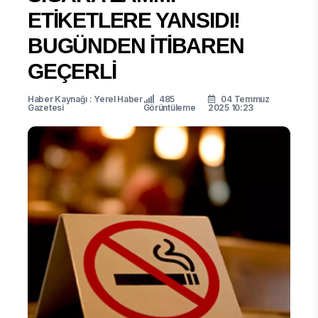
ETİKETLERE YANSIDI!
BUGÜNDEN İTİBAREN
GEÇERLİ
Haber Kaynağı : Yerel Haber
485
04 Temmuz
Gazetesi
Görüntüleme
2025 10:23