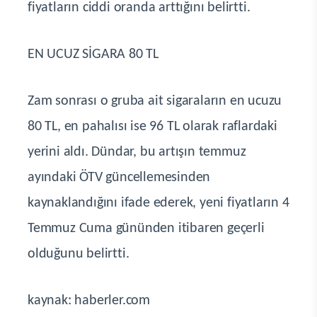
fiyatların ciddi oranda arttığını belirtti.
EN UCUZ SİGARA 80 TL
Zam sonrası o gruba ait sigaraların en ucuzu
80 TL, en pahalısı ise 96 TL olarak raflardaki
yerini aldı. Dündar, bu artışın temmuz
ayındaki ÖTV güncellemesinden
kaynaklandığını ifade ederek, yeni fiyatların 4
Temmuz Cuma gününden itibaren geçerli
olduğunu belirtti.
kaynak: haberler.com