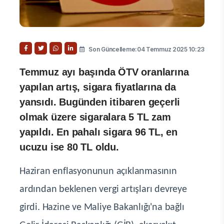
Son Güncelleme:04 Temmuz 2025 10:23
Temmuz ayı başında ÖTV oranlarına
yapılan artış, sigara fiyatlarına da
yansıdı. Bugünden itibaren geçerli
olmak üzere sigaralara 5 TL zam
yapıldı. En pahalı sigara 96 TL, en
ucuzu ise 80 TL oldu.
Haziran enflasyonunun açıklanmasının
ardından beklenen vergi artışları devreye
girdi. Hazine ve Maliye Bakanlığı'na bağlı