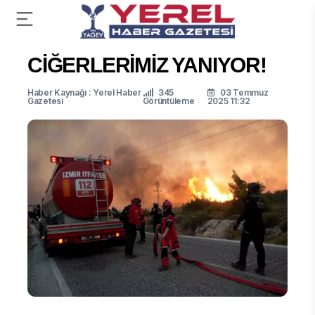
CİĞERLERİMİZ YANIYOR!
Haber Kaynağı : Yerel Haber
345
03 Temmuz
Gazetesi
Görüntüleme
2025 11:32