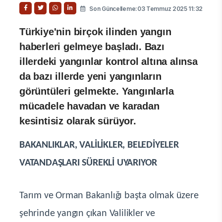
Son Güncelleme:03 Temmuz 2025 11:32
Türkiye'nin birçok ilinden yangın
haberleri gelmeye başladı. Bazı
illerdeki yangınlar kontrol altına alınsa
da bazı illerde yeni yangınların
görüntüleri gelmekte. Yangınlarla
mücadele havadan ve karadan
kesintisiz olarak sürüyor.
BAKANLIKLAR, VALİLİKLER, BELEDİYELER
VATANDAŞLARI SÜREKLİ UYARIYOR
Tarım ve Orman Bakanlığı başta olmak üzere
şehrinde yangın çıkan Valilikler ve