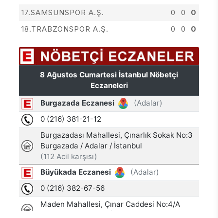
17.SAMSUNSPOR A.Ş.
0
0
0
18.TRABZONSPOR A.Ş.
0
0
0