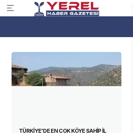
TÜRKİYE'DE EN ÇOK KÖYE SAHİP İL