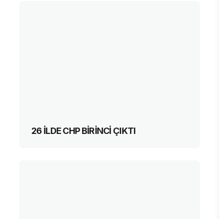
26 İLDE CHP BİRİNCİ ÇIKTI