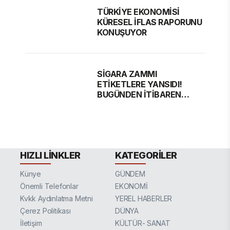
TÜRKİYE EKONOMİSİ
KÜRESEL İFLAS RAPORUNU
KONUŞUYOR
SİGARA ZAMMI
ETİKETLERE YANSIDI!
BUGÜNDEN İTİBAREN
GEÇERLİ
HIZLI LINKLER
KATEGORILER
Künye
GÜNDEM
Önemli Telefonlar
EKONOMİ
Kvkk Aydınlatma Metni
YEREL HABERLER
Çerez Politikası
DÜNYA
İletişim
KÜLTÜR- SANAT