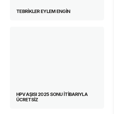
TEBRİKLER EYLEM ENGİN
HPV AŞISI 2025 SONU İTİBARIYLA
ÜCRETSİZ