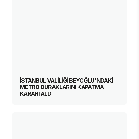
İSTANBUL VALİLİĞİ BEYOĞLU'NDAKİ
METRO DURAKLARINI KAPATMA
KARARI ALDI