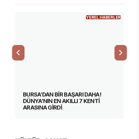
YEREL HABERLER
BURSA’DAN BİR BAŞARI DAHA!
DÜNYA’NIN EN AKILLI 7 KENTİ
ARASINA GİRDİ