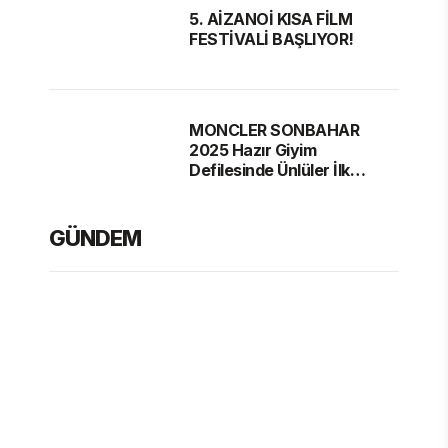
5. AİZANOİ KISA FİLM
FESTİVALİ BAŞLIYOR!
MONCLER SONBAHAR
2025 Hazır Giyim
Defilesinde Ünlüler İlk
Sırada
GÜNDEM