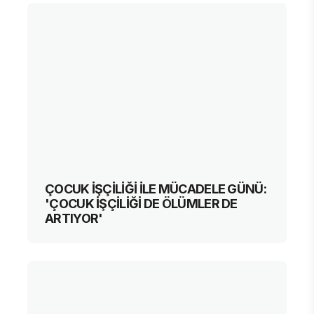
ÇOCUK İŞÇİLİĞİ İLE MÜCADELE GÜNÜ:
'ÇOCUK İŞÇİLİĞİ DE ÖLÜMLER DE
ARTIYOR'