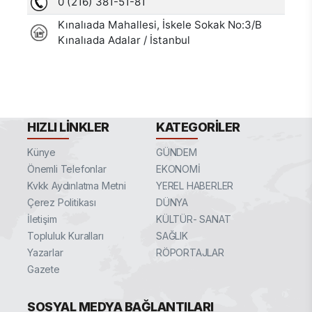
HIZLI LINKLER
KATEGORILER
Künye
GÜNDEM
Önemli Telefonlar
EKONOMİ
Kvkk Aydınlatma Metni
YEREL HABERLER
Çerez Politikası
DÜNYA
İletişim
KÜLTÜR- SANAT
Topluluk Kuralları
SAĞLIK
Yazarlar
RÖPORTAJLAR
Gazete
SOSYAL MEDYA BAĞLANTILARI