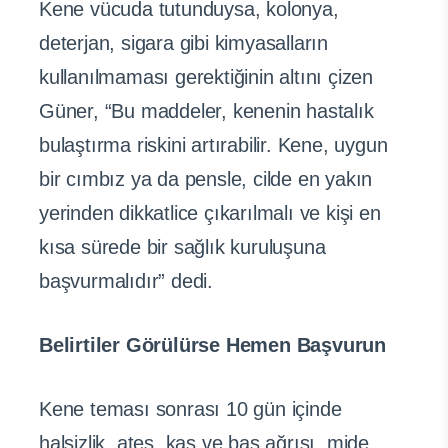
Kene vücuda tutunduysa, kolonya,
deterjan, sigara gibi kimyasalların
kullanılmaması gerektiğinin altını çizen
Güner, “Bu maddeler, kenenin hastalık
bulaştırma riskini artırabilir. Kene, uygun
bir cımbız ya da pensle, cilde en yakın
yerinden dikkatlice çıkarılmalı ve kişi en
kısa sürede bir sağlık kuruluşuna
başvurmalıdır” dedi.
Belirtiler Görülürse Hemen Başvurun
Kene teması sonrası 10 gün içinde
halsizlik, ateş, kas ve baş ağrısı, mide