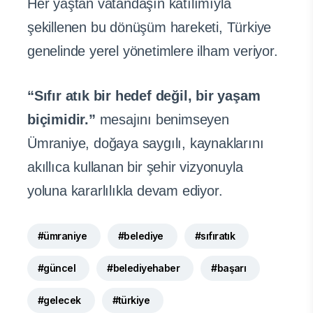
Her yaştan vatandaşın katılımıyla
şekillenen bu dönüşüm hareketi, Türkiye
genelinde yerel yönetimlere ilham veriyor.
“Sıfır atık bir hedef değil, bir yaşam
biçimidir.”
mesajını benimseyen
Ümraniye, doğaya saygılı, kaynaklarını
akıllıca kullanan bir şehir vizyonuyla
yoluna kararlılıkla devam ediyor.
#ümraniye
#belediye
#sıfıratık
#güncel
#belediyehaber
#başarı
#gelecek
#türkiye