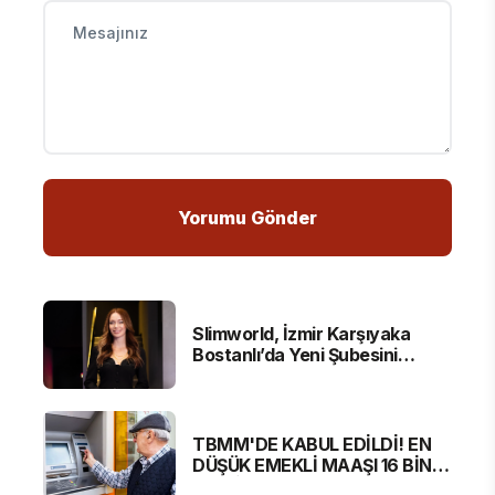
Slimworld, İzmir Karşıyaka
Bostanlı’da Yeni Şubesini
Hizmete Açtı
TBMM'DE KABUL EDİLDİ! EN
DÜŞÜK EMEKLİ MAAŞI 16 BİN
881 LİRA OLUYOR