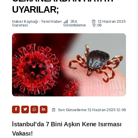
UYARILAR;
Haber Kaynağı : Yerel Haber
354
12 Haziran 2025
Gazetesi
Görüntüleme
12:06
Son Güncelleme:12 Haziran 2025 12:06
İstanbul’da 7 Bini Aşkın Kene Isırması
Vakası!