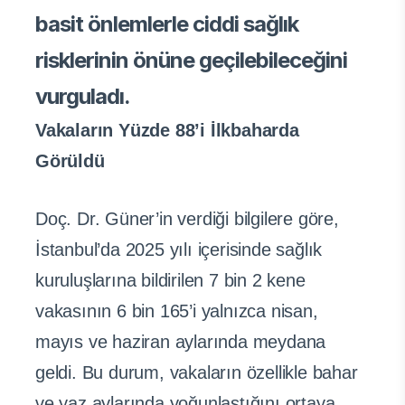
basit önlemlerle ciddi sağlık
risklerinin önüne geçilebileceğini
vurguladı.
Vakaların Yüzde 88’i İlkbaharda
Görüldü
Doç. Dr. Güner’in verdiği bilgilere göre,
İstanbul’da 2025 yılı içerisinde sağlık
kuruluşlarına bildirilen 7 bin 2 kene
vakasının 6 bin 165’i yalnızca nisan,
mayıs ve haziran aylarında meydana
geldi. Bu durum, vakaların özellikle bahar
ve yaz aylarında yoğunlaştığını ortaya