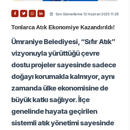
Son Güncelleme:12 Haziran 2025 11:26
Tonlarca Atık Ekonomiye Kazandırıldı!
Ümraniye Belediyesi, “Sıfır Atık”
vizyonuyla yürüttüğü çevre
dostu projeler sayesinde sadece
doğayı korumakla kalmıyor, aynı
zamanda ülke ekonomisine de
büyük katkı sağlıyor. İlçe
genelinde hayata geçirilen
sistemli atık yönetimi sayesinde