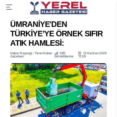
ÜMRANİYE'DEN
TÜRKİYE’YE ÖRNEK SIFIR
ATIK HAMLESİ:
Haber Kaynağı : Yerel Haber
565
12 Haziran 2025
Gazetesi
Görüntüleme
11:26