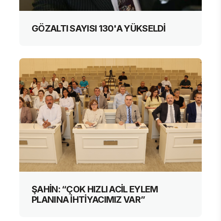
GÖZALTI SAYISI 130'A YÜKSELDİ
ŞAHİN: “ÇOK HIZLI ACİL EYLEM
PLANINA İHTİYACIMIZ VAR”