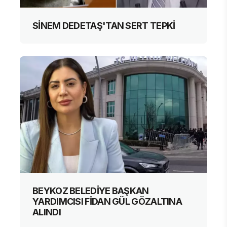
SİNEM DEDETAŞ'TAN SERT TEPKİ
BEYKOZ BELEDİYE BAŞKAN
YARDIMCISI FİDAN GÜL GÖZALTINA
ALINDI