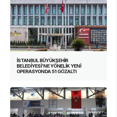
İSTANBUL BÜYÜKŞEHİR
BELEDİYESİ'NE YÖNELİK YENİ
OPERASYONDA 51 GÖZALTI