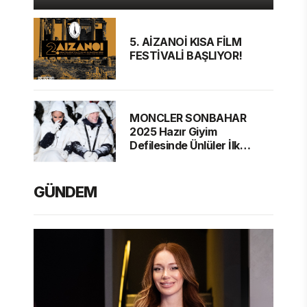
5. AİZANOİ KISA FİLM
FESTİVALİ BAŞLIYOR!
MONCLER SONBAHAR
2025 Hazır Giyim
Defilesinde Ünlüler İlk
Sırada
GÜNDEM