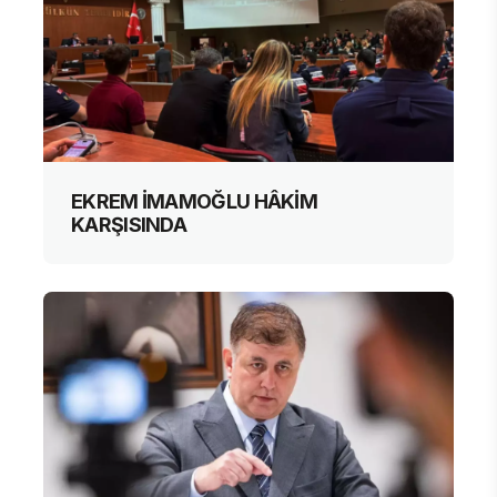
EKREM İMAMOĞLU HÂKİM
KARŞISINDA