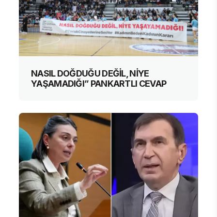
NASIL DOĞDUĞU DEĞİL, NİYE
YAŞAMADIĞI” PANKARTLI CEVAP