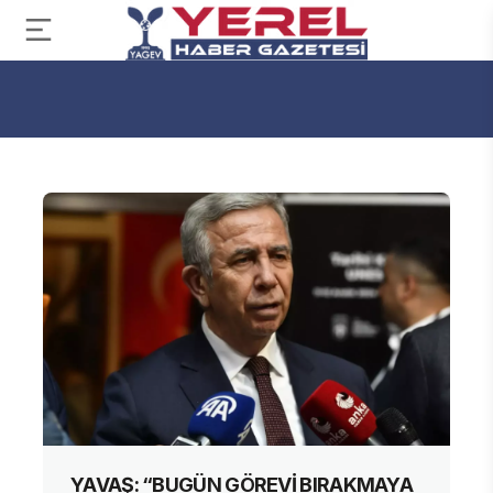
YAVAŞ: “BUGÜN GÖREVİ BIRAKMAYA