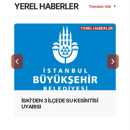
YEREL HABERLER
Tümünü Gör
YEREL HABERLER
İSKİ’DEN 3 İLÇEDE SU KESİNTİSİ
UYARISI