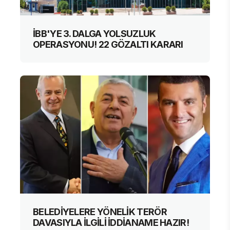
İBB'YE 3. DALGA YOLSUZLUK
OPERASYONU! 22 GÖZALTI KARARI
BELEDİYELERE YÖNELİK TERÖR
DAVASIYLA İLGİLİ İDDİANAME HAZIR!