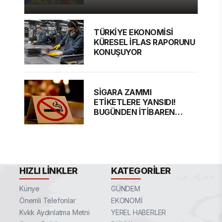
TÜRKİYE EKONOMİSİ
KÜRESEL İFLAS RAPORUNU
KONUŞUYOR
SİGARA ZAMMI
ETİKETLERE YANSIDI!
BUGÜNDEN İTİBAREN
GEÇERLİ
HIZLI LINKLER
KATEGORILER
Künye
GÜNDEM
Önemli Telefonlar
EKONOMİ
Kvkk Aydınlatma Metni
YEREL HABERLER