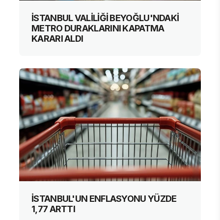
İSTANBUL VALİLİĞİ BEYOĞLU'NDAKİ
METRO DURAKLARINI KAPATMA
KARARI ALDI
İSTANBUL'UN ENFLASYONU YÜZDE
1,77 ARTTI