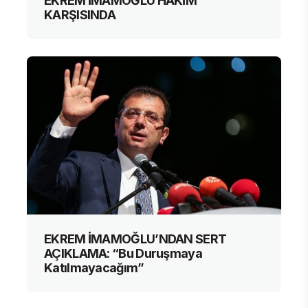
EKREM İMAMOĞLU HÂKİM
KARŞISINDA
EKREM İMAMOĞLU’NDAN SERT
AÇIKLAMA: “Bu Duruşmaya
Katılmayacağım”