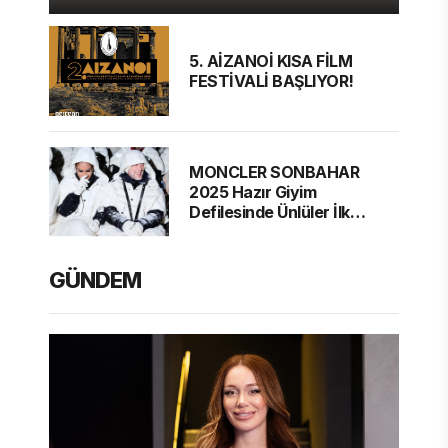
5. AİZANOİ KISA FİLM
FESTİVALİ BAŞLIYOR!
MONCLER SONBAHAR
2025 Hazır Giyim
Defilesinde Ünlüler İlk
Sırada
GÜNDEM