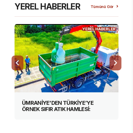
YEREL HABERLER
Tümünü Gör
YEREL HABERLER
ÜMRANİYE'DEN TÜRKİYE’YE
ÖRNEK SIFIR ATIK HAMLESİ: