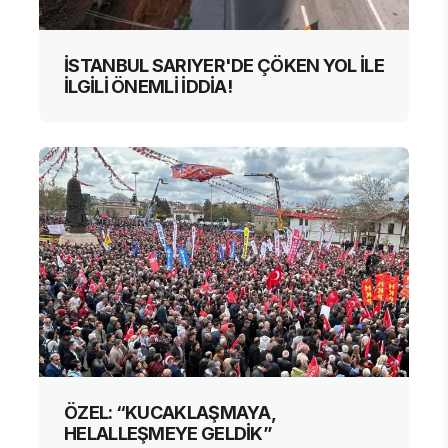
İSTANBUL SARIYER'DE ÇÖKEN YOL İLE
İLGİLİ ÖNEMLİ İDDİA!
ÖZEL: “KUCAKLAŞMAYA,
HELALLEŞMEYE GELDİK”