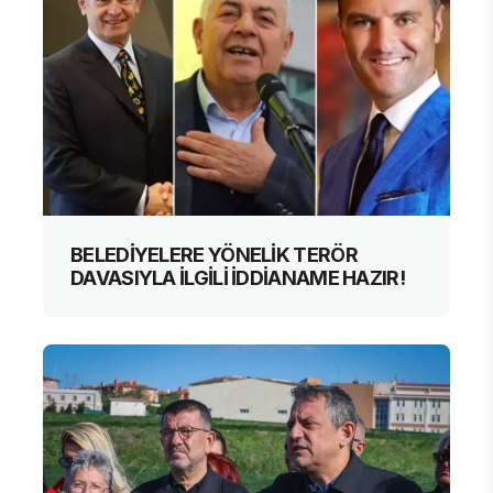
BELEDİYELERE YÖNELİK TERÖR
DAVASIYLA İLGİLİ İDDİANAME HAZIR!