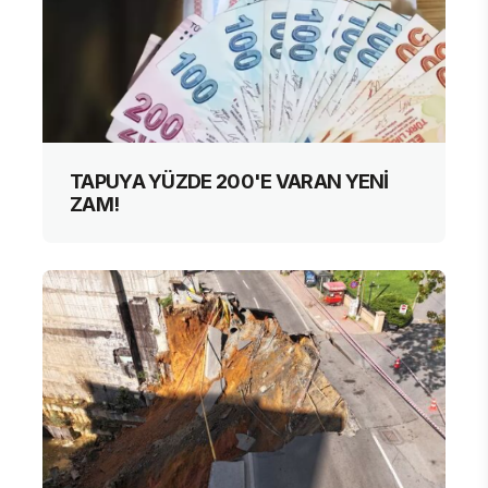
TAPUYA YÜZDE 200'E VARAN YENİ
ZAM!