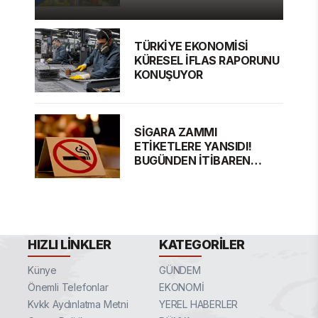
TÜRKİYE EKONOMİSİ
KÜRESEL İFLAS RAPORUNU
KONUŞUYOR
SİGARA ZAMMI
ETİKETLERE YANSIDI!
BUGÜNDEN İTİBAREN
GEÇERLİ
HIZLI LINKLER
KATEGORILER
Künye
GÜNDEM
Önemli Telefonlar
EKONOMİ
Kvkk Aydınlatma Metni
YEREL HABERLER