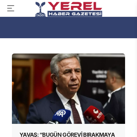
YAVAŞ: “BUGÜN GÖREVİ BIRAKMAYA