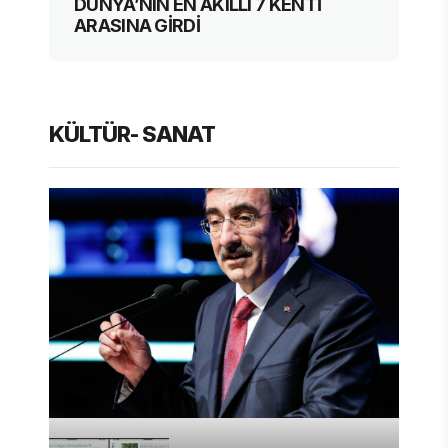
DÜNYA’NIN EN AKILLI 7 KENTİ
ARASINA GİRDİ
KÜLTÜR- SANAT