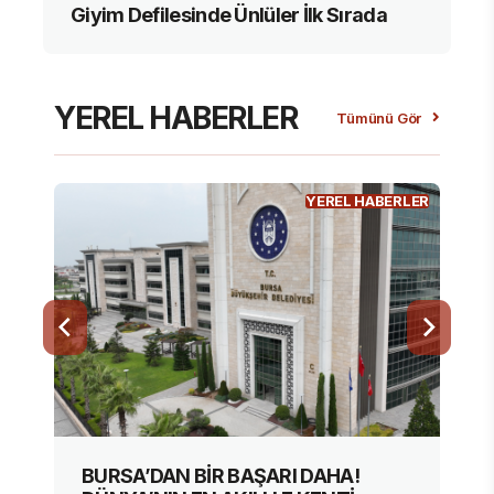
Giyim Defilesinde Ünlüler İlk Sırada
YEREL HABERLER
Tümünü Gör
YEREL HABERLER
BURSA’DAN BİR BAŞARI DAHA!