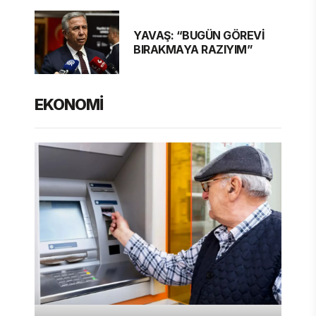
YAVAŞ: “BUGÜN GÖREVİ
BIRAKMAYA RAZIYIM”
EKONOMİ