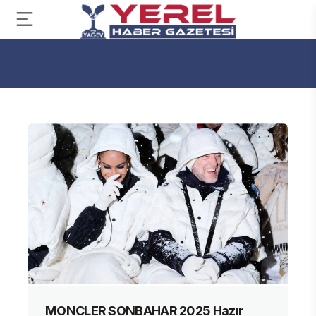
MONCLER SONBAHAR 2025 Hazır