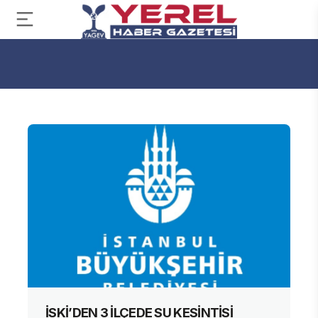
İSKİ’DEN 3 İLÇEDE SU KESİNTİSİ