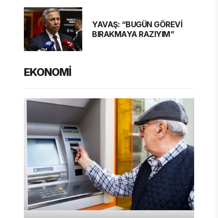
YAVAŞ: “BUGÜN GÖREVİ
BIRAKMAYA RAZIYIM”
EKONOMİ