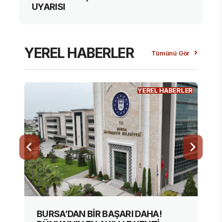
UYARISI
YEREL HABERLER
Tümünü Gör
YEREL HABERLER
BURSA’DAN BİR BAŞARI DAHA!