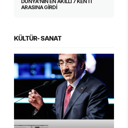
DÜNYA’NIN EN AKILLI 7 KENTİ
ARASINA GİRDİ
KÜLTÜR- SANAT