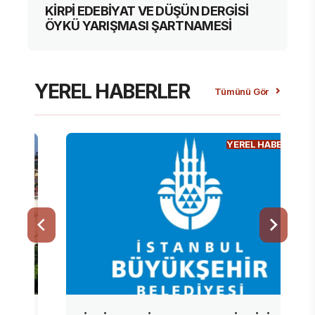
KİRPİ EDEBİYAT VE DÜŞÜN DERGİSİ
ÖYKÜ YARIŞMASI ŞARTNAMESİ
YEREL HABERLER
Tümünü Gör
YEREL HABERLER