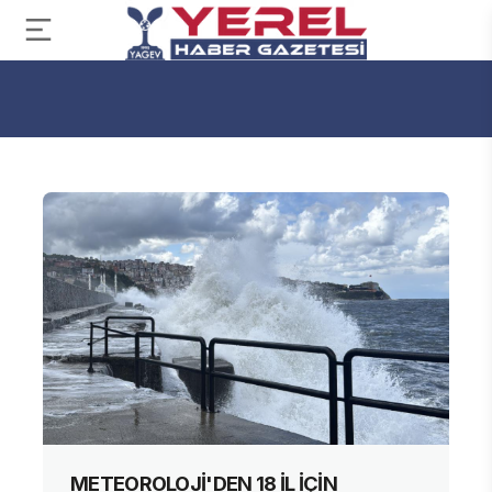
METEOROLOJİ'DEN 18 İL İÇİN