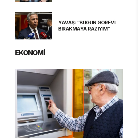
DURAN'DAN MESAJ VAR
YAVAŞ: “BUGÜN GÖREVİ
BIRAKMAYA RAZIYIM”
EKONOMİ