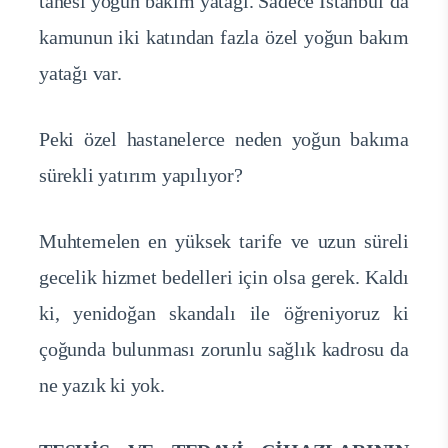
tanesi yoğun bakım yatağı. Sadece İstanbul’da
kamunun iki katından fazla özel yoğun bakım
yatağı var.
Peki özel hastanelerce neden yoğun bakıma
sürekli yatırım yapılıyor?
Muhtemelen en yüksek tarife ve uzun süreli
gecelik hizmet bedelleri için olsa gerek. Kaldı
ki, yenidoğan skandalı ile öğreniyoruz ki
çoğunda bulunması zorunlu sağlık kadrosu da
ne yazık ki yok.