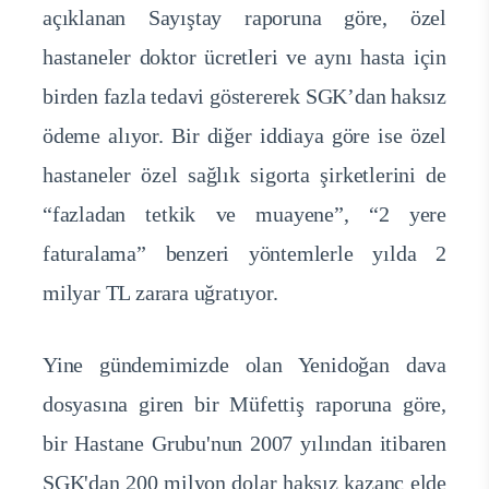
açıklanan Sayıştay raporuna göre, özel
hastaneler doktor ücretleri ve aynı hasta için
birden fazla tedavi göstererek SGK’dan haksız
ödeme alıyor. Bir diğer iddiaya göre ise özel
hastaneler özel sağlık sigorta şirketlerini de
“fazladan tetkik ve muayene”, “2 yere
faturalama” benzeri yöntemlerle yılda 2
milyar TL zarara uğratıyor.
Yine gündemimizde olan Yenidoğan dava
dosyasına giren bir Müfettiş raporuna göre,
bir Hastane Grubu'nun 2007 yılından itibaren
SGK'dan 200 milyon dolar haksız kazanç elde