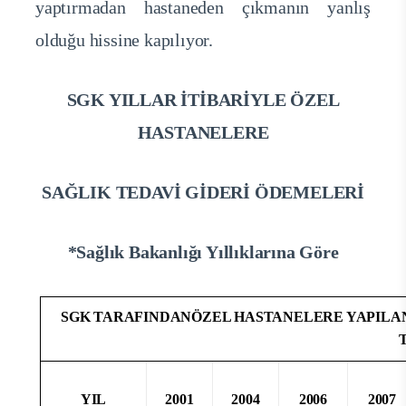
yaptırmadan hastaneden çıkmanın yanlış
olduğu hissine kapılıyor.
SGK YILLAR İTİBARİYLE ÖZEL
HASTANELERE
SAĞLIK TEDAVİ GİDERİ ÖDEMELERİ
*Sağlık Bakanlığı Yıllıklarına Göre
SGK TARAFINDANÖZEL HASTANELERE YAPILAN
YIL
2001
2004
2006
2007