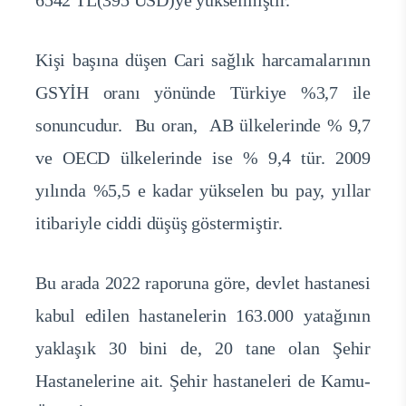
Kişi başına düşen Cari sağlık harcamalarının
GSYİH oranı yönünde Türkiye %3,7 ile
sonuncudur. Bu oran, AB ülkelerinde % 9,7
ve OECD ülkelerinde ise % 9,4 tür. 2009
yılında %5,5 e kadar yükselen bu pay, yıllar
itibariyle ciddi düşüş göstermiştir.
Bu arada 2022 raporuna göre, devlet hastanesi
kabul edilen hastanelerin 163.000 yatağının
yaklaşık 30 bini de, 20 tane olan Şehir
Hastanelerine ait. Şehir hastaneleri de Kamu-