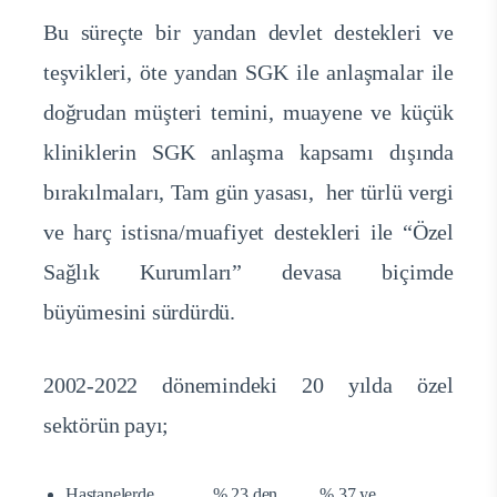
Bu süreçte bir yandan devlet destekleri ve
teşvikleri, öte yandan SGK ile anlaşmalar ile
doğrudan müşteri temini, muayene ve küçük
kliniklerin SGK anlaşma kapsamı dışında
bırakılmaları, Tam gün yasası, her türlü vergi
ve harç istisna/muafiyet destekleri ile “Özel
Sağlık Kurumları” devasa biçimde
büyümesini sürdürdü.
2002-2022 dönemindeki 20 yılda özel
sektörün payı;
Hastanelerde % 23 den % 37 ye