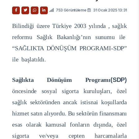
753 Görüntüleme
31 Ocak 2025 13:31
Bilindiği üzere Türkiye 2003 yılında , sağlık
reformu Sağlık Bakanlığı’nın sunumu ile
“SAĞLIKTA DÖNÜŞÜM PROGRAMI-SDP”
ile başlatıldı.
Sağlıkta Dönüşüm Programı
(SDP)
öncesinde sosyal sigorta kuruluşları, özel
sağlık sektöründen ancak istisnai koşullarda
hizmet satın alıyordu. Bu sektörün finansmanı
esas olarak kamusal fonların dışında, özel
sigorta ve/veya cepten harcamalarla