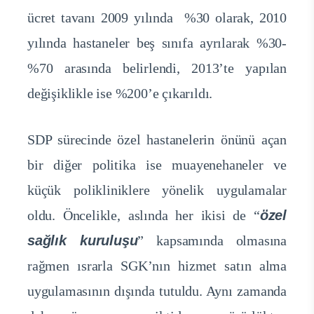
ücret tavanı 2009 yılında %30 olarak, 2010
yılında hastaneler beş sınıfa ayrılarak %30-
%70 arasında belirlendi, 2013’te yapılan
değişiklikle ise %200’e çıkarıldı.
SDP sürecinde özel hastanelerin önünü açan
bir diğer politika ise muayenehaneler ve
küçük polikliniklere yönelik uygulamalar
oldu. Öncelikle, aslında her ikisi de “
özel
sağlık kuruluşu
” kapsamında olmasına
rağmen ısrarla SGK’nın hizmet satın alma
uygulamasının dışında tutuldu. Aynı zamanda