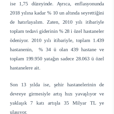
ise 1,75 düzeyinde. Ayrıca, enflasyonunda
2018 yılına kadar % 10 un altında seyrettiğini
de hatırlayalım. Zaten, 2010 yılı itibariyle
toplam tedavi giderinin % 28 i özel hastaneler
ödeniyor. 2010 yılı itibariyle, toplam 1.439
hastanenin, % 34 ü olan 439 hastane ve
toplam 199.950 yatağın sadece 28.063 ü özel
hastanelere ait.
Son 13 yılda ise, şehir hastanelerinin de
devreye girmesiyle artış hızı yavaşlıyor ve
yaklaşık 7 katı artışla 35 Milyar TL ye
ulaşıyor.