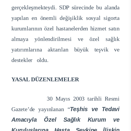
gerçekleşmekteydi. SDP sürecinde bu alanda
yapılan en önemli değişiklik sosyal sigorta
kurumlarının özel hastanelerden hizmet satın
almaya yönlendirilmesi ve özel sağlık
yatırımlarına aktarılan büyük teşvik ve
destekler oldu.
YASAL DÜZENLEMELER
30 Mayıs 2003 tarihli Resmi
Gazete’de yayınlanan “
Teşhis ve Tedavi
Amacıyla Özel Sağlık Kurum ve
Kuruluşlarına Hasta Sevkine İlişkin