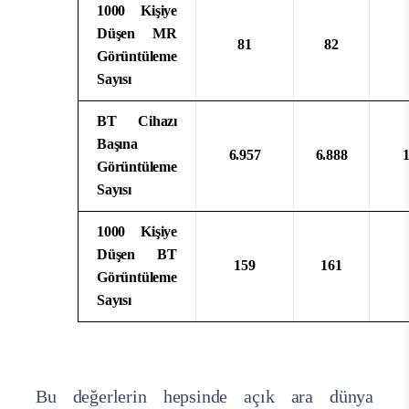
1000 Kişiye
Düşen MR
81
82
Görüntüleme
Sayısı
BT Cihazı
Başına
6.957
6.888
Görüntüleme
Sayısı
1000 Kişiye
Düşen BT
159
161
Görüntüleme
Sayısı
Bu değerlerin hepsinde açık ara dünya