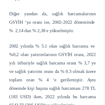
Diğer yandan da, sağlık harcamalarının
GSYİH ‘ya oranı ise, 2002-2022 döneminde
% 2,14 dan % 2,38 e yükselmiştir.
2002 yılında % 5.1 olan sağlık harcama ve
%0,2 olan yatırımlarının GSYİH oranı, 2022
yılı itibariyle sağlık harcama oranı % 3,7 ye
ve sağlık yatırımı oranı da % 0.3 olmak üzere
toplam oran % 4 ‘e gerilemiştir. Aynı
dönemde kişi başına sağlık harcaması 278 TL
(183 USD) iken, 2022 yılında bu harcama
6542 TL(395 USD)ye yükselmiştir.