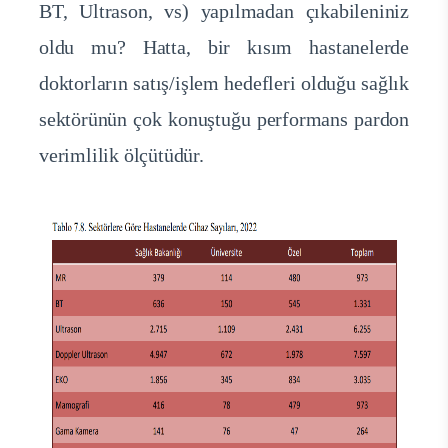
BT, Ultrason, vs) yapılmadan çıkabileniniz
oldu mu? Hatta, bir kısım hastanelerde
doktorların satış/işlem hedefleri olduğu sağlık
sektörünün çok konuştuğu performans pardon
verimlilik ölçütüdür.