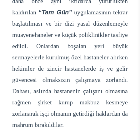
daha önce aynı iktidarca yürürlükten
kaldırılan
“Tam Gün”
uygulamasının tekrar
başlatılması ve bir dizi yasal düzenlemeyle
muayenehaneler ve küçük poliklinikler tasfiye
edildi. Onlardan boşalan yeri büyük
sermayelerle kurulmuş özel hastaneler alırken
hekimler de zincir hastanelerde iş ve gelir
güvencesi olmaksızın çalışmaya zorlandı.
Dahası, aslında hastanenin çalışanı olmasına
rağmen şirket kurup makbuz kesmeye
zorlanarak işçi olmanın getirdiği haklardan da
mahrum bırakıldılar.