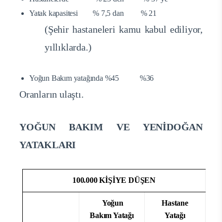
Yatak kapasitesi % 7,5 dan % 21
(Şehir hastaneleri kamu kabul ediliyor,
yıllıklarda.)
Yoğun Bakım yatağında %45 %36
Oranların ulaştı.
YOĞUN BAKIM VE YENİDOĞAN
YATAKLARI
100.000 KİŞİYE DÜŞEN
Yoğun
Hastane
Bakım Yatağı
Yatağı